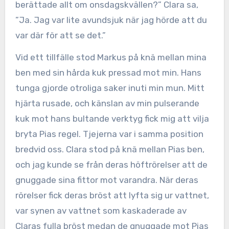
berättade allt om onsdagskvällen?” Clara sa,
”Ja. Jag var lite avundsjuk när jag hörde att du
var där för att se det.”
Vid ett tillfälle stod Markus på knä mellan mina
ben med sin hårda kuk pressad mot min. Hans
tunga gjorde otroliga saker inuti min mun. Mitt
hjärta rusade, och känslan av min pulserande
kuk mot hans bultande verktyg fick mig att vilja
bryta Pias regel. Tjejerna var i samma position
bredvid oss. Clara stod på knä mellan Pias ben,
och jag kunde se från deras höftrörelser att de
gnuggade sina fittor mot varandra. När deras
rörelser fick deras bröst att lyfta sig ur vattnet,
var synen av vattnet som kaskaderade av
Claras fulla bröst medan de gnuggade mot Pias