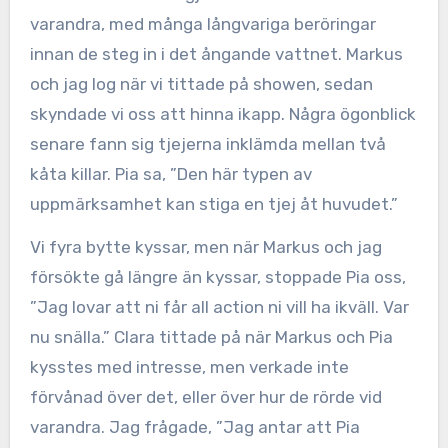
varandra, med många långvariga beröringar
innan de steg in i det ångande vattnet. Markus
och jag log när vi tittade på showen, sedan
skyndade vi oss att hinna ikapp. Några ögonblick
senare fann sig tjejerna inklämda mellan två
kåta killar. Pia sa, ”Den här typen av
uppmärksamhet kan stiga en tjej åt huvudet.”
Vi fyra bytte kyssar, men när Markus och jag
försökte gå längre än kyssar, stoppade Pia oss,
”Jag lovar att ni får all action ni vill ha ikväll. Var
nu snälla.” Clara tittade på när Markus och Pia
kysstes med intresse, men verkade inte
förvånad över det, eller över hur de rörde vid
varandra. Jag frågade, ”Jag antar att Pia