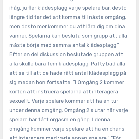
ihåg, ju fler klädesplagg varje spelare bär, desto
längre tid tar det att komma till nästa omgång,
men desto mer kommer du att lära dig om dina
vänner. Spelarna kan besluta som grupp att alla
måste börja med samma antal klädesplagg.”
Efter en del diskussion beslutade gruppen att
alla skulle bära fem klädesplagg. Patty bad alla
att se till att de hade rätt antal klädesplagg på
sig medan hon fortsatte. ”I Omgång 2 kommer
korten att instruera spelarna att interagera
sexuellt. Varje spelare kommer att ha en tur
under denna omgång. Omgång 2 slutar när varje
spelare har fått orgasm en gång. I denna
omgång kommer varje spelare att ha en chans
att interagera med varje annan spelare.” ”För