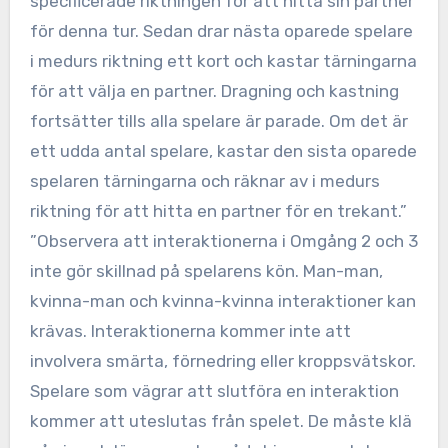
specificerade riktningen för att hitta sin partner
för denna tur. Sedan drar nästa oparede spelare
i medurs riktning ett kort och kastar tärningarna
för att välja en partner. Dragning och kastning
fortsätter tills alla spelare är parade. Om det är
ett udda antal spelare, kastar den sista oparede
spelaren tärningarna och räknar av i medurs
riktning för att hitta en partner för en trekant.”
”Observera att interaktionerna i Omgång 2 och 3
inte gör skillnad på spelarens kön. Man-man,
kvinna-man och kvinna-kvinna interaktioner kan
krävas. Interaktionerna kommer inte att
involvera smärta, förnedring eller kroppsvätskor.
Spelare som vägrar att slutföra en interaktion
kommer att uteslutas från spelet. De måste klä