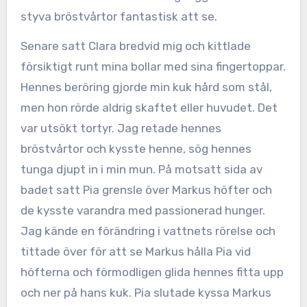
styva bröstvårtor fantastisk att se.
Senare satt Clara bredvid mig och kittlade
försiktigt runt mina bollar med sina fingertoppar.
Hennes beröring gjorde min kuk hård som stål,
men hon rörde aldrig skaftet eller huvudet. Det
var utsökt tortyr. Jag retade hennes
bröstvårtor och kysste henne, sög hennes
tunga djupt in i min mun. På motsatt sida av
badet satt Pia grensle över Markus höfter och
de kysste varandra med passionerad hunger.
Jag kände en förändring i vattnets rörelse och
tittade över för att se Markus hålla Pia vid
höfterna och förmodligen glida hennes fitta upp
och ner på hans kuk. Pia slutade kyssa Markus