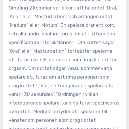
Omgång 2 kommer varje kort att ha ordet ’Oral,’
’Anal,’ eller ’Masturbation,’ och antingen ordet
’Medurs,’ eller ’Moturs.’ En spelare drar ett kort,
och alla andra spelare turas om att utföra den
specificerade interaktionen.” ”Om kortet säger
’Oral’ eller ’Masturbation,’ fortsätter spelarna
att turas om tills personen som drog kortet får
orgasm. Om kortet säger ’Anal,’ kommer varje
spelare att turas om att rima personen som
drog kortet.” ”Varje interagerande spelares tur
varar i 30 sekunder.” ”Ordningen i vilken
interagerande spelare tar sina turer specificeras
av kortet. ’Medurs’ betyder att spelaren till
vänster om personen som drog kortet
interagerar först, sedan den andra personen till