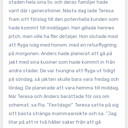
staden hela sina liv, och deras familjer hade
varit där i generationer. Nästa dag lade Teresa
fram sitt förslag till den potentiella kunden som
hade kommit till middagen. Han gillade hennes
pitch, men ville ha fler detaljer. Hon slutade med
att flyga iväg med honom, med en returflygning
på morgonen. Anders hade planerat att gå på
jakt med sina kusiner som hade kommit in från
andra städer. De var tvungna att flyga ut tidigt
på söndag, så jakten skulle bara vara fredag och
lördag. De planerade att vara hemma till middag.
När Teresa och Anders berättade för oss om
schemat, sa Pia, ”Festdags!” Teresa satte på sig
sitt bästa stränga mammaansikte och sa, ”Jag
litar på att ni två håller saker från att gå