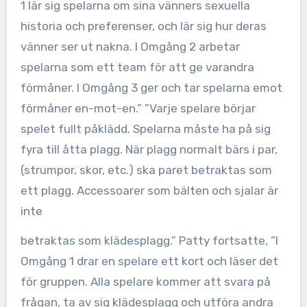
1 lär sig spelarna om sina vänners sexuella
historia och preferenser, och lär sig hur deras
vänner ser ut nakna. I Omgång 2 arbetar
spelarna som ett team för att ge varandra
förmåner. I Omgång 3 ger och tar spelarna emot
förmåner en-mot-en.” ”Varje spelare börjar
spelet fullt påklädd. Spelarna måste ha på sig
fyra till åtta plagg. När plagg normalt bärs i par,
(strumpor, skor, etc.) ska paret betraktas som
ett plagg. Accessoarer som bälten och sjalar är
inte
betraktas som klädesplagg.” Patty fortsatte, ”I
Omgång 1 drar en spelare ett kort och läser det
för gruppen. Alla spelare kommer att svara på
frågan, ta av sig klädesplagg och utföra andra