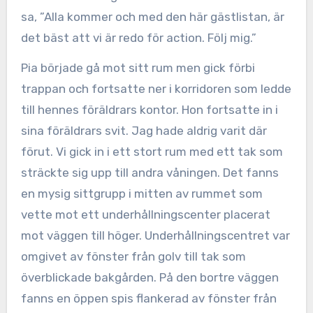
sa, ”Alla kommer och med den här gästlistan, är
det bäst att vi är redo för action. Följ mig.”
Pia började gå mot sitt rum men gick förbi
trappan och fortsatte ner i korridoren som ledde
till hennes föräldrars kontor. Hon fortsatte in i
sina föräldrars svit. Jag hade aldrig varit där
förut. Vi gick in i ett stort rum med ett tak som
sträckte sig upp till andra våningen. Det fanns
en mysig sittgrupp i mitten av rummet som
vette mot ett underhållningscenter placerat
mot väggen till höger. Underhållningscentret var
omgivet av fönster från golv till tak som
överblickade bakgården. På den bortre väggen
fanns en öppen spis flankerad av fönster från