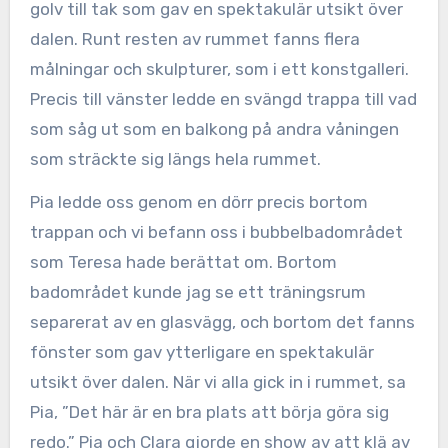
golv till tak som gav en spektakulär utsikt över
dalen. Runt resten av rummet fanns flera
målningar och skulpturer, som i ett konstgalleri.
Precis till vänster ledde en svängd trappa till vad
som såg ut som en balkong på andra våningen
som sträckte sig längs hela rummet.
Pia ledde oss genom en dörr precis bortom
trappan och vi befann oss i bubbelbadområdet
som Teresa hade berättat om. Bortom
badområdet kunde jag se ett träningsrum
separerat av en glasvägg, och bortom det fanns
fönster som gav ytterligare en spektakulär
utsikt över dalen. När vi alla gick in i rummet, sa
Pia, ”Det här är en bra plats att börja göra sig
redo.” Pia och Clara gjorde en show av att klä av