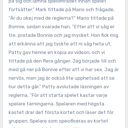
på sig och lämna spelområdet innan spelet
fortsätter.” Mark tittade på Mario och frågade,
”Är du okej med de reglerna?” Mario tittade på
Bonnie, sedan svarade han, ”Efter att vi såg er
tre, pratade Bonnie och jag mycket. Hon fick mig
att erkänna att jag tyckte att ni såg heta ut.
Patty gav henne en kopia av videon, och vi
tittade på den flera gånger. Jag började till och
med gå ner på Bonnie efter att vi har sex. Jag är
nervös, men jag är också lite upphetsad att se
hur detta går.” Patty avslutade läsningen av
reglerna, ”För att starta spelet kastar varje
spelare tärningarna. Spelaren med högsta
kastet drar det första kortet och läser det för
gruppen. Spelare som specificeras av kortet