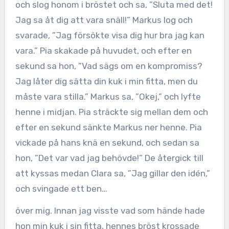
och slog honom i bröstet och sa, ”Sluta med det!
Jag sa åt dig att vara snäll!” Markus log och
svarade, ”Jag försökte visa dig hur bra jag kan
vara.” Pia skakade på huvudet, och efter en
sekund sa hon, ”Vad sägs om en kompromiss?
Jag låter dig sätta din kuk i min fitta, men du
måste vara stilla.” Markus sa, ”Okej,” och lyfte
henne i midjan. Pia sträckte sig mellan dem och
efter en sekund sänkte Markus ner henne. Pia
vickade på hans knä en sekund, och sedan sa
hon, ”Det var vad jag behövde!” De återgick till
att kyssas medan Clara sa, ”Jag gillar den idén,”
och svingade ett ben…
över mig. Innan jag visste vad som hände hade
hon min kuk i sin fitta, hennes bröst krossade