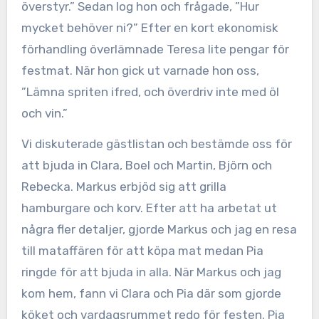
överstyr.” Sedan log hon och frågade, ”Hur
mycket behöver ni?” Efter en kort ekonomisk
förhandling överlämnade Teresa lite pengar för
festmat. När hon gick ut varnade hon oss,
”Lämna spriten ifred, och överdriv inte med öl
och vin.”
Vi diskuterade gästlistan och bestämde oss för
att bjuda in Clara, Boel och Martin, Björn och
Rebecka. Markus erbjöd sig att grilla
hamburgare och korv. Efter att ha arbetat ut
några fler detaljer, gjorde Markus och jag en resa
till mataffären för att köpa mat medan Pia
ringde för att bjuda in alla. När Markus och jag
kom hem, fann vi Clara och Pia där som gjorde
köket och vardagsrummet redo för festen. Pia