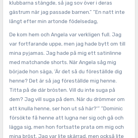
klubbarna stängde, så jag sov över i deras
gästrum när jag passade barnen.” ”En natt inte
långt efter min artonde födelsedag,
De kom hem och Angela var verkligen full. Jag
var fortfarande uppe, men jag hade bytt om till
mina pyjamas. Jag hade på mig ett satinlinne
med matchande shorts. När Angela såg mig
började hon säga, ’Är det så du föreställde dig
henne? Det är så jag föreställde mig henne.
Titta på de där brösten. Vill du inte suga på
dem? Jag vill suga på dem. När du drömmer om
att knulla henne, ser hon ut så här?'” ”Dominic
försökte få henne att lugna ner sig och gå och
lägga sig, men hon fortsatte prata om mig och
mina bröst. Jag var lite skärrad, men också lite