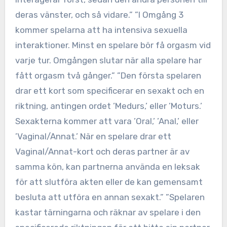
deras vänster, och så vidare.” ”I Omgång 3
kommer spelarna att ha intensiva sexuella
interaktioner. Minst en spelare bör få orgasm vid
varje tur. Omgången slutar när alla spelare har
fått orgasm två gånger.” ”Den första spelaren
drar ett kort som specificerar en sexakt och en
riktning, antingen ordet ’Medurs,’ eller ’Moturs.’
Sexakterna kommer att vara ’Oral,’ ’Anal,’ eller
’Vaginal/Annat.’ När en spelare drar ett
Vaginal/Annat-kort och deras partner är av
samma kön, kan partnerna använda en leksak
för att slutföra akten eller de kan gemensamt
besluta att utföra en annan sexakt.” ”Spelaren
kastar tärningarna och räknar av spelare i den