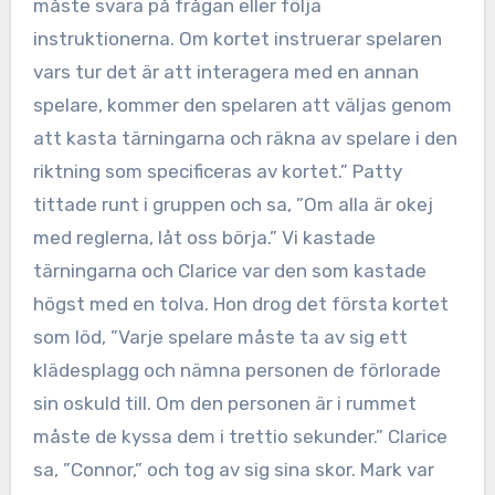
måste svara på frågan eller följa
instruktionerna. Om kortet instruerar spelaren
vars tur det är att interagera med en annan
spelare, kommer den spelaren att väljas genom
att kasta tärningarna och räkna av spelare i den
riktning som specificeras av kortet.” Patty
tittade runt i gruppen och sa, ”Om alla är okej
med reglerna, låt oss börja.” Vi kastade
tärningarna och Clarice var den som kastade
högst med en tolva. Hon drog det första kortet
som löd, ”Varje spelare måste ta av sig ett
klädesplagg och nämna personen de förlorade
sin oskuld till. Om den personen är i rummet
måste de kyssa dem i trettio sekunder.” Clarice
sa, ”Connor,” och tog av sig sina skor. Mark var