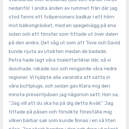
nedanför. I andra änden av rummet från där jag
stod fanns ett tvåpersoners badkar i ett hörn
mot balkongräcket, med en spegelvägg på ena
sidan och ett fönster som tittade ut över dalen
på den andra. Det såg ut som att Tove och David
kunde njuta av utsikten medan de badade.
Petra hade lagt våra toalettartiklar där, så vi
duschade, rakade oss och rengjorde våra nedre
regioner. Vi hjälpte alla varandra att sätta in
våra buttplugs, och sedan gav Klara mig den
minsta presentpåsen jag någonsin sett. Hon sa,
”Jag vill att du ska ha på dig detta ikväll.” Jag
tittade på påsen och försökte föreställa mig
vilken bärbar sak som kunde finnas i en så liten