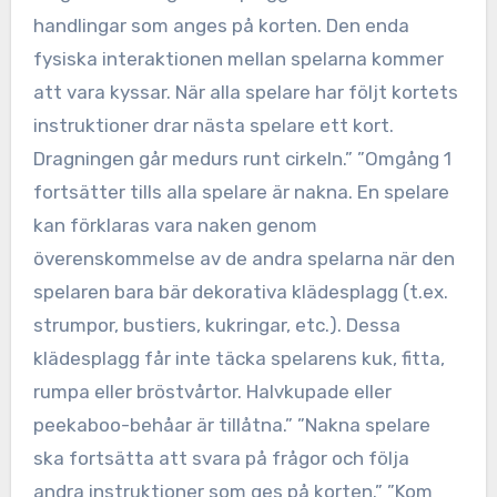
handlingar som anges på korten. Den enda
fysiska interaktionen mellan spelarna kommer
att vara kyssar. När alla spelare har följt kortets
instruktioner drar nästa spelare ett kort.
Dragningen går medurs runt cirkeln.” ”Omgång 1
fortsätter tills alla spelare är nakna. En spelare
kan förklaras vara naken genom
överenskommelse av de andra spelarna när den
spelaren bara bär dekorativa klädesplagg (t.ex.
strumpor, bustiers, kukringar, etc.). Dessa
klädesplagg får inte täcka spelarens kuk, fitta,
rumpa eller bröstvårtor. Halvkupade eller
peekaboo-behåar är tillåtna.” ”Nakna spelare
ska fortsätta att svara på frågor och följa
andra instruktioner som ges på korten.” ”Kom