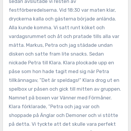
sedan avslutade vi resten av
festförberedelserna. Vid 18:30 var maten klar,
dryckerna kalla och gästerna började anlända.
Alla kunde komma. Vi satt runt köket och
vardagsrummet och åt och pratade tills alla var
mätta. Markus, Petra och jag städade undan
disken och satte fram lite snacks. Sedan
nickade Petra till Klara. Klara plockade upp en
påse som hon hade tagit med sig när Petra
tillkännagav, ”Det är speldags!” Klara drog ut en
spelbox ur påsen och gick till mitten av gruppen.
Namnet på boxen var Vänner med Förmåner.
Klara förklarade, ”Petra och jag var och
shoppade på Änglar och Demoner och vi stötte
på detta. Vi tyckte att det skulle vara perfekt