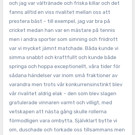
och jag var vältränade och friska killar och det
fanns alltid en viss rivalitet mellan oss att
prestera bäst – till exempel, jag var bra på
cricket medan han var en mästare på tennis
men i andra sporter som simning och friidrott
var vi mycket jämnt matchade. Båda kunde vi
simma snabbt och kraftfullt och kunde både
springa och hoppa exceptionellt, våra tider för
sådana händelser var inom små fraktioner av
varandra men trots vår konkurrensinstinkt blev
vår rivalitet aldrig elak – den som blev slagen
gratulerade vinnaren varmt och villigt, med
vetskapen att nästa gång skulle rollerna
förmodligen vara ombytta. Självklart bytte vi
om, duschade och torkade oss tillsammans men