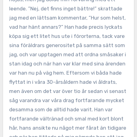
leende. ”Nej, det finns inget bättre!” skrattade
jag med en lättsam kommentar, ”Hur som helst,
vad har hänt annars?” Han hade precis lyckats
köpa sig ett litet hus ute i förorterna, tack vare
sina föräldrars generositet på samma sätt som
jag, och var upptagen med att ordna småsaker i
stan idag och när han var klar med sina ärenden
var han nu på väg hem. Eftersom vi båda hade
flyttat in i våra 30-årsåldern hade vi åldrats,
men även om det var över tio år sedan vi senast
såg varandra var våra drag fortfarande mycket
desamma som de alltid hade varit. Han var
fortfarande vältränad och smal med kort blont
hår, hans ansikte nu något mer fårat än tidigare