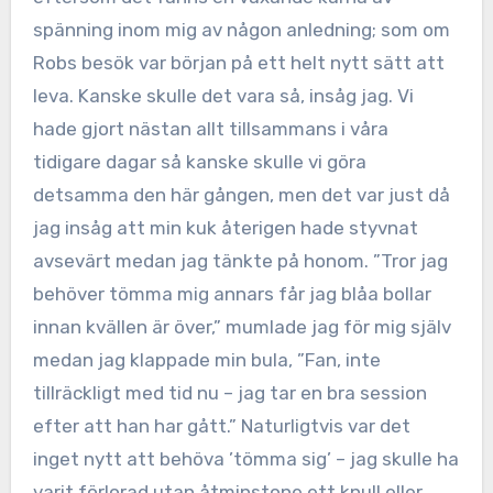
spänning inom mig av någon anledning; som om
Robs besök var början på ett helt nytt sätt att
leva. Kanske skulle det vara så, insåg jag. Vi
hade gjort nästan allt tillsammans i våra
tidigare dagar så kanske skulle vi göra
detsamma den här gången, men det var just då
jag insåg att min kuk återigen hade styvnat
avsevärt medan jag tänkte på honom. ”Tror jag
behöver tömma mig annars får jag blåa bollar
innan kvällen är över,” mumlade jag för mig själv
medan jag klappade min bula, ”Fan, inte
tillräckligt med tid nu – jag tar en bra session
efter att han har gått.” Naturligtvis var det
inget nytt att behöva ’tömma sig’ – jag skulle ha
varit förlorad utan åtminstone ett knull eller