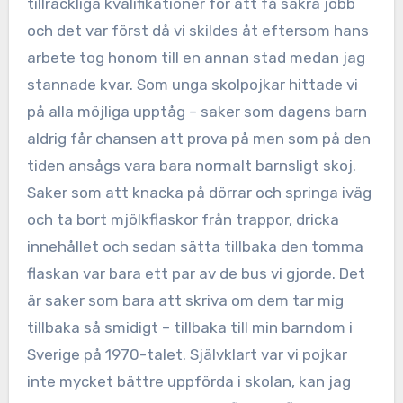
tillräckliga kvalifikationer för att få säkra jobb
och det var först då vi skildes åt eftersom hans
arbete tog honom till en annan stad medan jag
stannade kvar. Som unga skolpojkar hittade vi
på alla möjliga upptåg – saker som dagens barn
aldrig får chansen att prova på men som på den
tiden ansågs vara bara normalt barnsligt skoj.
Saker som att knacka på dörrar och springa iväg
och ta bort mjölkflaskor från trappor, dricka
innehållet och sedan sätta tillbaka den tomma
flaskan var bara ett par av de bus vi gjorde. Det
är saker som bara att skriva om dem tar mig
tillbaka så smidigt – tillbaka till min barndom i
Sverige på 1970-talet. Självklart var vi pojkar
inte mycket bättre uppförda i skolan, kan jag