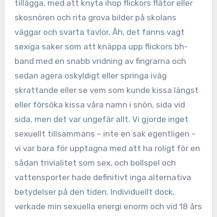
tillägga, med att knyta ihop flickors flätor eller
skosnören och rita grova bilder på skolans
väggar och svarta tavlor. Åh, det fanns vagt
sexiga saker som att knäppa upp flickors bh-
band med en snabb vridning av fingrarna och
sedan agera oskyldigt eller springa iväg
skrattande eller se vem som kunde kissa längst
eller försöka kissa våra namn i snön, sida vid
sida, men det var ungefär allt. Vi gjorde inget
sexuellt tillsammans – inte en sak egentligen –
vi var bara för upptagna med att ha roligt för en
sådan trivialitet som sex, och bollspel och
vattensporter hade definitivt inga alternativa
betydelser på den tiden. Individuellt dock,
verkade min sexuella energi enorm och vid 18 års