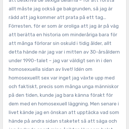
att beskriva de sexiga delarna – för att förstå
allt måste jag också ge bakgrunden, så jag är
rädd att jag kommer att prata på ett tag…
Förresten, för er som är oroliga att jag är på väg
att berätta en historia om minderåriga bara för
att många förlorar sin oskuld i tidig ålder, allt
detta hände när jag var i mitten av 30-årsåldern
under 1990-talet – jag var väldigt sen in i den
homosexuella sidan av livet! Idén om
homosexuellt sex var inget jag växte upp med
och faktiskt, precis som många unga människor
på den tiden, kunde jag bara känna förakt för
dem med en homosexuell läggning. Men senare i
livet kände jag en önskan att upptäcka vad som
hände på andra sidan staketet så att säga och