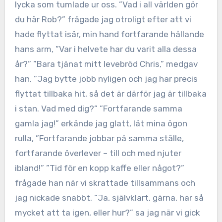
lycka som tumlade ur oss. ”Vad i all världen gör
du här Rob?” frågade jag otroligt efter att vi
hade flyttat isär, min hand fortfarande hållande
hans arm, ”Var i helvete har du varit alla dessa
år?” ”Bara tjänat mitt levebröd Chris,” medgav
han, ”Jag bytte jobb nyligen och jag har precis
flyttat tillbaka hit, så det är därför jag är tillbaka
i stan. Vad med dig?” ”Fortfarande samma
gamla jag!” erkände jag glatt, lät mina ögon
rulla, ”Fortfarande jobbar på samma ställe,
fortfarande överlever – till och med njuter
ibland!” ”Tid för en kopp kaffe eller något?”
frågade han när vi skrattade tillsammans och
jag nickade snabbt. ”Ja, självklart, gärna, har så
mycket att ta igen, eller hur?” sa jag när vi gick