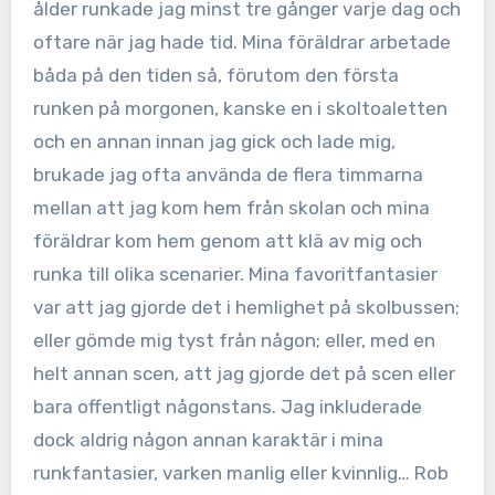
ålder runkade jag minst tre gånger varje dag och
oftare när jag hade tid. Mina föräldrar arbetade
båda på den tiden så, förutom den första
runken på morgonen, kanske en i skoltoaletten
och en annan innan jag gick och lade mig,
brukade jag ofta använda de flera timmarna
mellan att jag kom hem från skolan och mina
föräldrar kom hem genom att klä av mig och
runka till olika scenarier. Mina favoritfantasier
var att jag gjorde det i hemlighet på skolbussen;
eller gömde mig tyst från någon; eller, med en
helt annan scen, att jag gjorde det på scen eller
bara offentligt någonstans. Jag inkluderade
dock aldrig någon annan karaktär i mina
runkfantasier, varken manlig eller kvinnlig… Rob