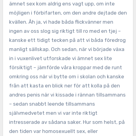
ämnet sex kom aldrig ens vagt upp, om inte
möjligen i förbifarten, om den andre dejtade den
kvällen. Åh ja, vi hade båda flickvänner men
ingen av oss slog sig riktigt till ro med en tjej –
kanske ett tidigt tecken på att vi båda föredrog
manligt sällskap. Och sedan, när vi började växa
in i vuxenlivet utforskade vi ämnet sex lite
försiktigt – jämförde våra kroppar med de runt
omkring oss när vi bytte om i skolan och kanske
från att kasta en blick ner för att kolla på den
andres penis när vi kissade i rännan tillsammans
– sedan snabbt leende tillsammans
självmedvetet men vi var inte riktigt
intresserade av sådana saker. Hur som helst, på
den tiden var homosexuellt sex, eller