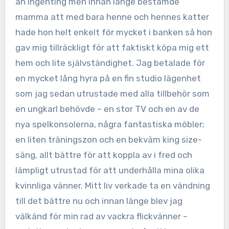
än ingenting men innan länge bestämde
mamma att med bara henne och hennes katter
hade hon helt enkelt för mycket i banken så hon
gav mig tillräckligt för att faktiskt köpa mig ett
hem och lite självständighet. Jag betalade för
en mycket lång hyra på en fin studio lägenhet
som jag sedan utrustade med alla tillbehör som
en ungkarl behövde – en stor TV och en av de
nya spelkonsolerna, några fantastiska möbler;
en liten träningszon och en bekväm king size-
säng, allt bättre för att koppla av i fred och
lämpligt utrustad för att underhålla mina olika
kvinnliga vänner. Mitt liv verkade ta en vändning
till det bättre nu och innan länge blev jag
välkänd för min rad av vackra flickvänner –