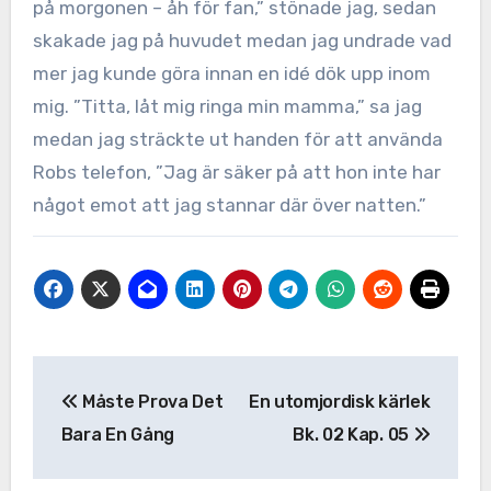
på morgonen – åh för fan,” stönade jag, sedan
skakade jag på huvudet medan jag undrade vad
mer jag kunde göra innan en idé dök upp inom
mig. ”Titta, låt mig ringa min mamma,” sa jag
medan jag sträckte ut handen för att använda
Robs telefon, ”Jag är säker på att hon inte har
något emot att jag stannar där över natten.”
Inläggsnavigering
Måste Prova Det
En utomjordisk kärlek
Bara En Gång
Bk. 02 Kap. 05