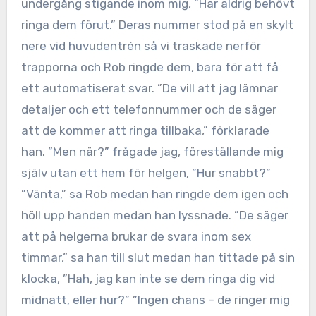
undergång stigande inom mig, ”Har aldrig behövt
ringa dem förut.” Deras nummer stod på en skylt
nere vid huvudentrén så vi traskade nerför
trapporna och Rob ringde dem, bara för att få
ett automatiserat svar. ”De vill att jag lämnar
detaljer och ett telefonnummer och de säger
att de kommer att ringa tillbaka,” förklarade
han. ”Men när?” frågade jag, föreställande mig
själv utan ett hem för helgen, ”Hur snabbt?”
”Vänta,” sa Rob medan han ringde dem igen och
höll upp handen medan han lyssnade. ”De säger
att på helgerna brukar de svara inom sex
timmar,” sa han till slut medan han tittade på sin
klocka, ”Hah, jag kan inte se dem ringa dig vid
midnatt, eller hur?” ”Ingen chans – de ringer mig