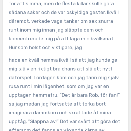
för att simma, men de flesta killar skulle göra
sådana saker och de var oskyldiga gester. Ikväll
däremot, verkade vaga tankar om sex snurra
runt inom mig innan jag släppte dem och
koncentrerade mig på att laga min kvällsmat.
Hur som helst och viktigare, jag
hade en kväll hemma ikväll så att jag kunde ge
mig själv en riktigt bra chans att slå ett nytt
datorspel. Lördagen kom och jag fann mig själv
rusa runt i min lägenhet, som om jag var en
upptagen hemmafru. ”Det är bara Rob, för fan!”
sa jag medan jag fortsatte att torka bort
imaginära dammkorn och skrattade åt mina
upptåg, ”Slappna av!” Det var svårt att göra det
eftersom det fanns en växande kärna av