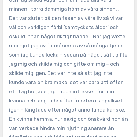
minnen i torra dammiga hörn av våra sinnen…
Det var slutet på den fasen av våra liv så vi var
väl och verkligen förbi ’samtyckets ålder’ och
oskuld innan något riktigt hände… När jag växte
upp njöt jag av förmånerna av så många tjejer
som jag kunde locka – sedan på något sätt gifte
jag mig och skilde mig och gifte om mig – och
skilde mig igen. Det var inte så att jag inte
kunde vara en bra make; det var bara att efter
ett tag började jag tappa intresset för min
kvinna och längtade efter friheten i singellivet
igen – längtade efter något annorlunda kanske.
En kvinna hemma, hur sexig och önskvärd hon än
var, verkade hindra min njutning snarare än