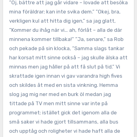
”Oj, bättre att jag går vidare – lovade att besöka
mina föräldrar; kan inte svika dem.” ”Okej, bra,
verkligen kul att hitta dig igen,” sa jag glatt,
”Kommer du ihåg när vi… ah, förlåt – alla de där
minnena kommer tillbaka!” ”Ja, senare,” sa Rob
och pekade på sin klocka, ”Samma slags tankar
har korsat mitt sinne också – jag skulle älska att
minnas men jag håller på att få slut på tid.” Vi
skrattade igen innan vi gav varandra high fives
och skildes åt med en sista vinkning. Hemma
slog jag mig ner med en burk öl medan jag
tittade på TV men mitt sinne var inte på
programmet; istället gick det igenom alla de
små saker vi hade gjort tillsammans, alla bus
och upptåg och roligheter vi hade haft alla de