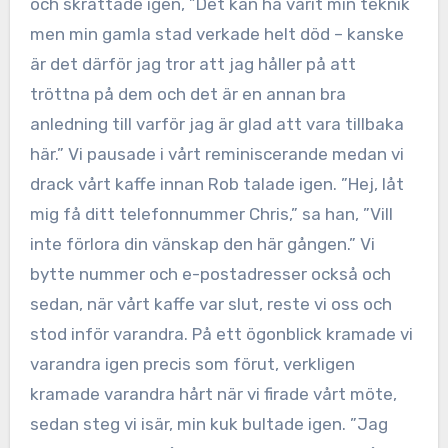
och skrattade igen, ”Det kan ha varit min teknik
men min gamla stad verkade helt död – kanske
är det därför jag tror att jag håller på att
tröttna på dem och det är en annan bra
anledning till varför jag är glad att vara tillbaka
här.” Vi pausade i vårt reminiscerande medan vi
drack vårt kaffe innan Rob talade igen. ”Hej, låt
mig få ditt telefonnummer Chris,” sa han, ”Vill
inte förlora din vänskap den här gången.” Vi
bytte nummer och e-postadresser också och
sedan, när vårt kaffe var slut, reste vi oss och
stod inför varandra. På ett ögonblick kramade vi
varandra igen precis som förut, verkligen
kramade varandra hårt när vi firade vårt möte,
sedan steg vi isär, min kuk bultade igen. ”Jag