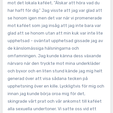
mot det lokala kaféet, ”Älskar att höra vad du
har haft för dig.” Jag visste att jag var glad att
se honom igen men det var när vi promenerade
mot kaféet som jag insåg att jag inte bara var
glad att se honom utan att min kuk var inte lite
upphetsad – oväntat upphetsad gissade jag av
de känslomässiga hälsningarna och
omfamningen. Jag kunde känna dess växande
närvaro när den tryckte mot mina underkläder
och byxor och en liten stund kände jag mig helt
generad över att visa sådana tecken på
upphetsning över en kille. Lyckligtvis för mig och
innan jag kunde börja oroa mig för det,
skingrade vårt prat och vår ankomst till kaféet
alla sexuella undertoner. Vi satte oss vid ett