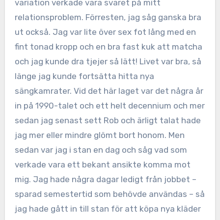
variation verkade vara svaret på mitt
relationsproblem. Förresten, jag såg ganska bra
ut också. Jag var lite över sex fot lång med en
fint tonad kropp och en bra fast kuk att matcha
och jag kunde dra tjejer så lätt! Livet var bra, så
länge jag kunde fortsätta hitta nya
sängkamrater. Vid det här laget var det några år
in på 1990-talet och ett helt decennium och mer
sedan jag senast sett Rob och ärligt talat hade
jag mer eller mindre glömt bort honom. Men
sedan var jag i stan en dag och såg vad som
verkade vara ett bekant ansikte komma mot
mig. Jag hade några dagar ledigt från jobbet –
sparad semestertid som behövde användas – så
jag hade gått in till stan för att köpa nya kläder