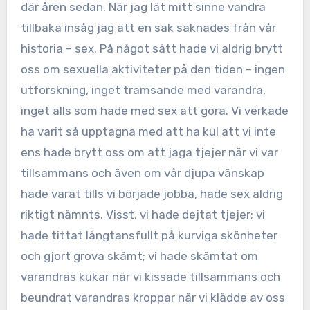
där åren sedan. När jag lät mitt sinne vandra
tillbaka insåg jag att en sak saknades från vår
historia – sex. På något sätt hade vi aldrig brytt
oss om sexuella aktiviteter på den tiden – ingen
utforskning, inget tramsande med varandra,
inget alls som hade med sex att göra. Vi verkade
ha varit så upptagna med att ha kul att vi inte
ens hade brytt oss om att jaga tjejer när vi var
tillsammans och även om vår djupa vänskap
hade varat tills vi började jobba, hade sex aldrig
riktigt nämnts. Visst, vi hade dejtat tjejer; vi
hade tittat längtansfullt på kurviga skönheter
och gjort grova skämt; vi hade skämtat om
varandras kukar när vi kissade tillsammans och
beundrat varandras kroppar när vi klädde av oss